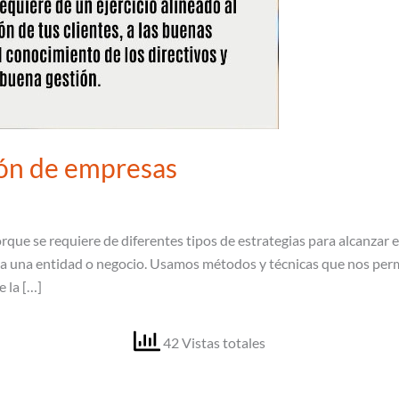
ción de empresas
rque se requiere de diferentes tipos de estrategias para alcanzar 
o a una entidad o negocio. Usamos métodos y técnicas que nos per
e la […]
42 Vistas totales