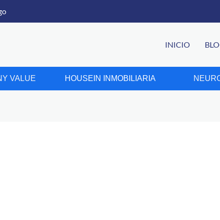
go
INICIO
BL
Y VALUE
HOUSEIN INMOBILIARIA
NEURO