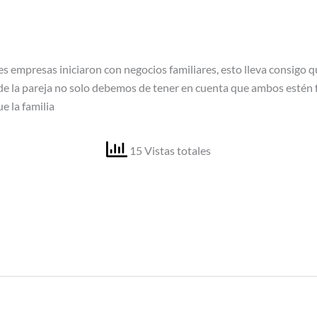
es empresas iniciaron con negocios familiares, esto lleva consigo q
 la pareja no solo debemos de tener en cuenta que ambos estén f
e la familia
15 Vistas totales