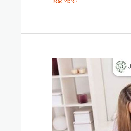
Read More »
Negocios
en
pareja