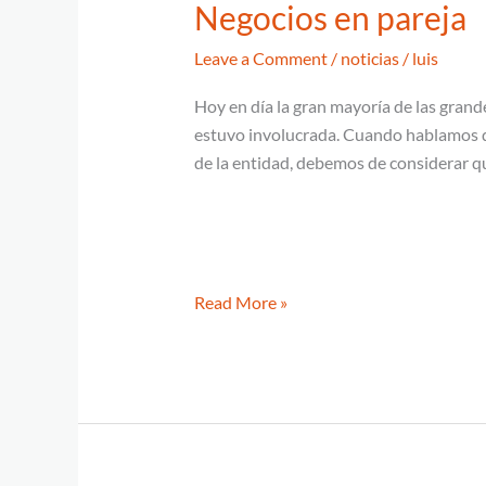
Negocios en pareja
Leave a Comment
/
noticias
/
luis
Hoy en día la gran mayoría de las grand
estuvo involucrada. Cuando hablamos de
de la entidad, debemos de considerar qu
Read More »