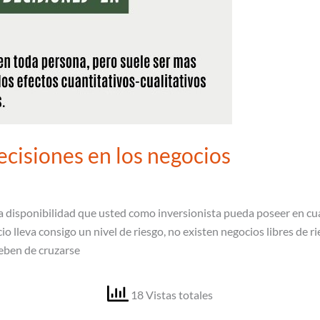
ecisiones en los negocios
a disponibilidad que usted como inversionista pueda poseer en cua
io lleva consigo un nivel de riesgo, no existen negocios libres de r
deben de cruzarse
18 Vistas totales