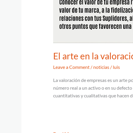
El arte en la valora
Leave a Comment
/
noticias
/
luis
La valoración de empresas es un arte po
número real a un activo o en su defect
cuantitativas y cualitativas que hacen d